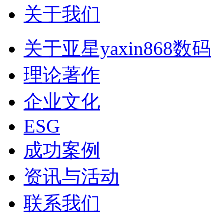
关于我们
关于亚星yaxin868数码
理论著作
企业文化
ESG
成功案例
资讯与活动
联系我们