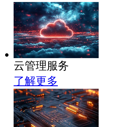
云管理服务
了解更多