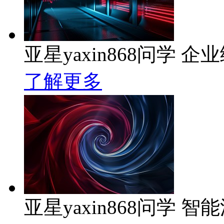
亚星yaxin868问学 企业
了解更多
亚星yaxin868问学 