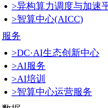
>异构算力调度与加速
>智算中心(AICC)
服务
>DC·AI生态创新中心
>AI服务
>AI培训
>智算中心运营服务