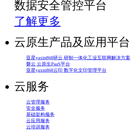
数据安全管控平台
了解更多
云原生产品及应用平台
亚星yaxin868研云 研制一体化工业互联网解决方案
磐云 云原生PaaS平台
亚星yaxin868云印 数字化文印管理平台
云服务
云管理服务
安全服务
基础架构服务
云应用服务
云培训服务