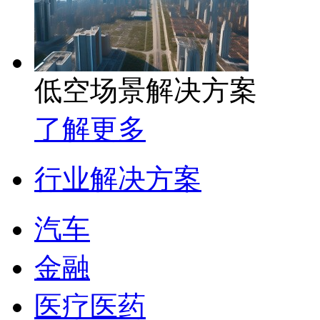
低空场景解决方案
了解更多
行业解决方案
汽车
金融
医疗医药