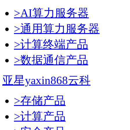
>AI算力服务器
>通用算力服务器
>计算终端产品
>数据通信产品
亚星yaxin868云科
>存储产品
>计算产品