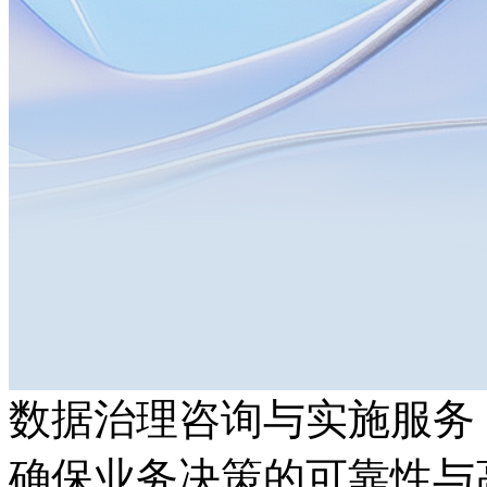
数据治理咨询与实施服务
确保业务决策的可靠性与