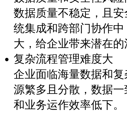
数据质量不稳定，且
统集成和跨部门协作中
大，给企业带来潜
复杂流程管理难度大
企业面临海量数据和复杂
源繁多且分散，数据
和业务运作效率低下。