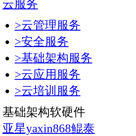
云服务
>云管理服务
>安全服务
>基础架构服务
>云应用服务
>云培训服务
基础架构软硬件
亚星yaxin868鲲泰