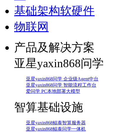
基础架构软硬件
物联网
产品及解决方案
亚星yaxin868问学
亚星yaxin868问学 企业级Agent中台
亚星yaxin868问学 智能流程工作台
爱问学 PC本地部署大模型
智算基础设施
亚星yaxin868鲲泰智算服务器
亚星yaxin868鲲泰问学一体机