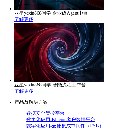
亚星yaxin868问学 企业级Agent中台
了解更多
亚星yaxin868问学 智能流程工作台
了解更多
产品及解决方案
数据安全管控平台
数字化应用-Bluenic客户数据平台
数字化应用-云捷集成中间件（ESB）