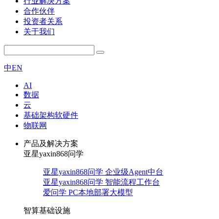
行业解决方案
合作伙伴
投资者关系
关于我们
中
EN
AI
数据
云
基础架构软硬件
物联网
产品及解决方案
亚星yaxin868问学
亚星yaxin868问学 企业级Agent中台
亚星yaxin868问学 智能流程工作台
爱问学 PC本地部署大模型
智算基础设施