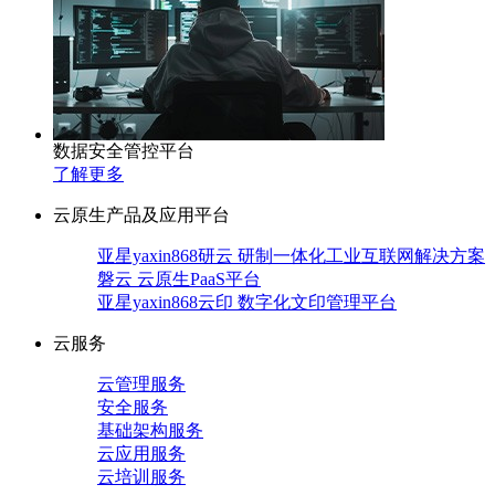
数据安全管控平台
了解更多
云原生产品及应用平台
亚星yaxin868研云 研制一体化工业互联网解决方案
磐云 云原生PaaS平台
亚星yaxin868云印 数字化文印管理平台
云服务
云管理服务
安全服务
基础架构服务
云应用服务
云培训服务