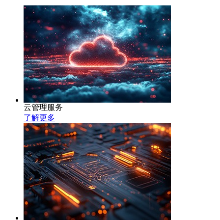
云管理服务
了解更多