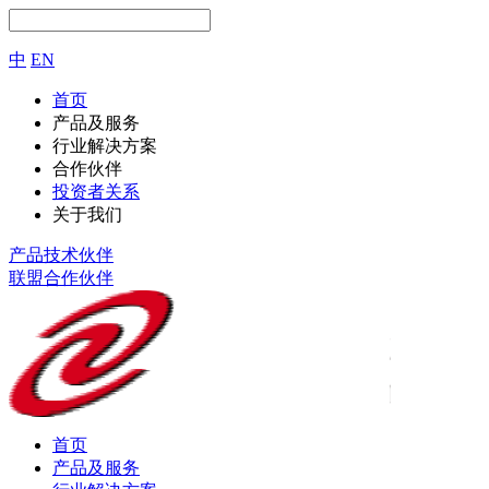
中
EN
首页
产品及服务
行业解决方案
合作伙伴
投资者关系
关于我们
产品技术伙伴
联盟合作伙伴
首页
产品及服务